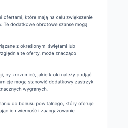
i ofertami, które mają na celu zwiększenie
czy. Te dodatkowe obrotowe szanse mogą
wiązane z określonymi świętami lub
względnia te oferty, może znacząco
 by zrozumieć, jakie kroki należy podjąć,
i turnieje mogą stanowić dodatkowy zastrzyk
e znacznych wygranych.
naniu do bonusu powitalnego, który oferuje
ając ich wierność i zaangażowanie.