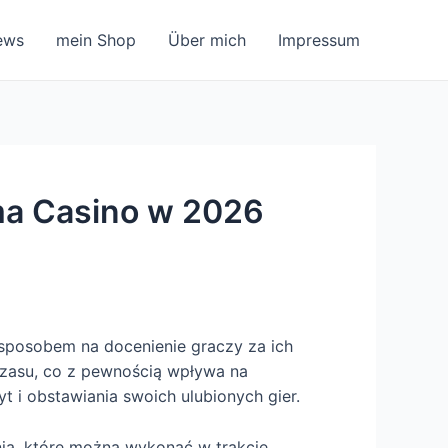
ews
mein Shop
Über mich
Impressum
ma Casino w 2026
sposobem na docenienie graczy za ich
zasu, co z pewnością wpływa na
yt i obstawiania swoich ulubionych gier.
ia, które można wykonać w trakcie