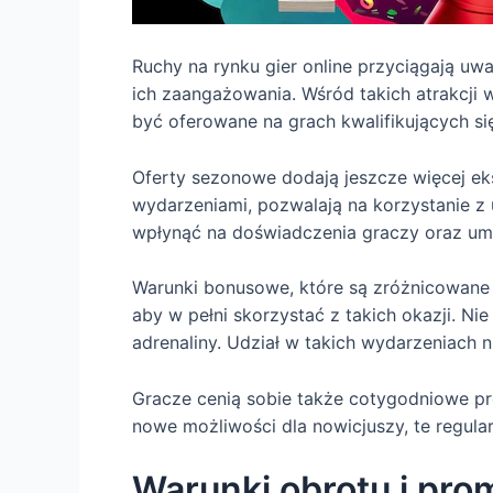
Ruchy na rynku gier online przyciągają uwa
ich zaangażowania. Wśród takich atrakcji
być oferowane na grach kwalifikujących się
Oferty sezonowe dodają jeszcze więcej eks
wydarzeniami, pozwalają na korzystanie z 
wpłynąć na doświadczenia graczy oraz um
Warunki bonusowe, które są zróżnicowane w
aby w pełni skorzystać z takich okazji. Ni
adrenaliny. Udział w takich wydarzeniach n
Gracze cenią sobie także cotygodniowe pro
nowe możliwości dla nowicjuszy, te regula
Warunki obrotu i pro