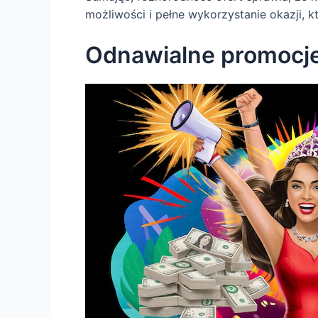
możliwości i pełne wykorzystanie okazji, 
Odnawialne promocje 