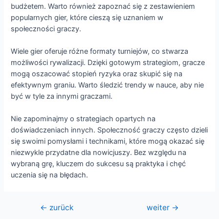
budżetem. Warto również zapoznać się z zestawieniem
popularnych gier, które cieszą się uznaniem w
społeczności graczy.
Wiele gier oferuje różne formaty turniejów, co stwarza
możliwości rywalizacji. Dzięki gotowym strategiom, gracze
mogą oszacować stopień ryzyka oraz skupić się na
efektywnym graniu. Warto śledzić trendy w nauce, aby nie
być w tyle za innymi graczami.
Nie zapominajmy o strategiach opartych na
doświadczeniach innych. Społeczność graczy często dzieli
się swoimi pomysłami i technikami, które mogą okazać się
niezwykle przydatne dla nowicjuszy. Bez względu na
wybraną grę, kluczem do sukcesu są praktyka i chęć
uczenia się na błędach.
Beitragsnavigation
←
zurück
weiter
→