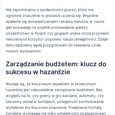
Nie zapominajmy o społeczności graczy, która ma
ogromne znaczenie w procesie uczenia się. Wspólne
dzielenie się doświadczeniami i analiza trendów w nauce
gier pozwalają na szybkie przyswajanie wiedzy.
Uczestnictwo w forach czy grupach online może przynieść
nieocenione korzyści i poprawić nasze umiejętności. Dzięki
temu będziemy lepiej przygotowani do stawienia czoła
nowym wyzwaniom.
Zarządzanie budżetem: klucz do
sukcesu w hazardzie
Wydaje się, że kluczowym aspektem w skutecznym
hazardzie jest odpowiednie zarządzanie budżetem. Bez
względu na to, czy gramy w gry karciane, automaty, czy
bierzemy udział w turniejach, umiejętność kontrolowania
wydatków ma kluczowe znaczenie. Kreatywne formaty
turniejów wymagają nie tylko umiejętności strategicznego