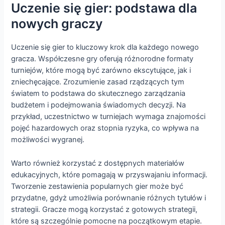
Uczenie się gier: podstawa dla
nowych graczy
Uczenie się gier to kluczowy krok dla każdego nowego
gracza. Współczesne gry oferują różnorodne formaty
turniejów, które mogą być zarówno ekscytujące, jak i
zniechęcające. Zrozumienie zasad rządzących tym
światem to podstawa do skutecznego zarządzania
budżetem i podejmowania świadomych decyzji. Na
przykład, uczestnictwo w turniejach wymaga znajomości
pojęć hazardowych oraz stopnia ryzyka, co wpływa na
możliwości wygranej.
Warto również korzystać z dostępnych materiałów
edukacyjnych, które pomagają w przyswajaniu informacji.
Tworzenie zestawienia popularnych gier może być
przydatne, gdyż umożliwia porównanie różnych tytułów i
strategii. Gracze mogą korzystać z gotowych strategii,
które są szczególnie pomocne na początkowym etapie.