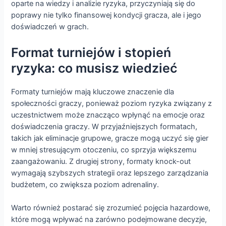
oparte na wiedzy i analizie ryzyka, przyczyniają się do
poprawy nie tylko finansowej kondycji gracza, ale i jego
doświadczeń w grach.
Format turniejów i stopień
ryzyka: co musisz wiedzieć
Formaty turniejów mają kluczowe znaczenie dla
społeczności graczy, ponieważ poziom ryzyka związany z
uczestnictwem może znacząco wpłynąć na emocje oraz
doświadczenia graczy. W przyjaźniejszych formatach,
takich jak eliminacje grupowe, gracze mogą uczyć się gier
w mniej stresującym otoczeniu, co sprzyja większemu
zaangażowaniu. Z drugiej strony, formaty knock-out
wymagają szybszych strategii oraz lepszego zarządzania
budżetem, co zwiększa poziom adrenaliny.
Warto również postarać się zrozumieć pojęcia hazardowe,
które mogą wpływać na zarówno podejmowane decyzje,