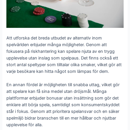
Att utforska det breda utbudet av alternativ inom
spelvärlden erbjuder många möjligheter. Genom att
fokusera på riskhantering kan spelare njuta av en trygg
upplevelse utan inslag som spelpaus. Det finns också ett
stort antal speltyper som tilltalar olika smaker, vilket gör att
varje besökare kan hitta något som lämpas för dem.
En annan fördel är möjligheten till snabba uttag, vilket gör
att spelare kan få sina medel utan dröjsmål. Många
plattformar erbjuder bonusar utan insättning som gör det
enklare att börja spela, samtidigt som konsumentskyddet
står i fokus. Genom att prioritera spelansvar och en säker
spelmiljö bidrar branschen till en mer hållbar och njutbar
upplevelse för alla.