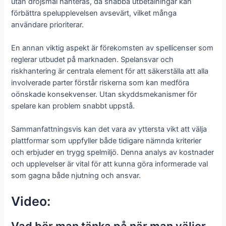
utan dröjsmål hanteras, då snabba utbetalningar kan
förbättra spelupplevelsen avsevärt, vilket många
användare prioriterar.
En annan viktig aspekt är förekomsten av spellicenser som
reglerar utbudet på marknaden. Spelansvar och
riskhantering är centrala element för att säkerställa att alla
involverade parter förstår riskerna som kan medföra
oönskade konsekvenser. Utan skyddsmekanismer för
spelare kan problem snabbt uppstå.
Sammanfattningsvis kan det vara av yttersta vikt att välja
plattformar som uppfyller både tidigare nämnda kriterier
och erbjuder en trygg spelmiljö. Denna analys av kostnader
och upplevelser är vital för att kunna göra informerade val
som gagna både njutning och ansvar.
Video:
Vad bör man tänka på när man väljer