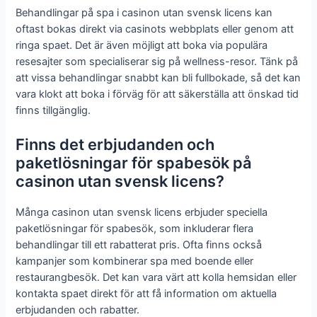
Behandlingar på spa i casinon utan svensk licens kan
oftast bokas direkt via casinots webbplats eller genom att
ringa spaet. Det är även möjligt att boka via populära
resesajter som specialiserar sig på wellness-resor. Tänk på
att vissa behandlingar snabbt kan bli fullbokade, så det kan
vara klokt att boka i förväg för att säkerställa att önskad tid
finns tillgänglig.
Finns det erbjudanden och
paketlösningar för spabesök på
casinon utan svensk licens?
Många casinon utan svensk licens erbjuder speciella
paketlösningar för spabesök, som inkluderar flera
behandlingar till ett rabatterat pris. Ofta finns också
kampanjer som kombinerar spa med boende eller
restaurangbesök. Det kan vara värt att kolla hemsidan eller
kontakta spaet direkt för att få information om aktuella
erbjudanden och rabatter.