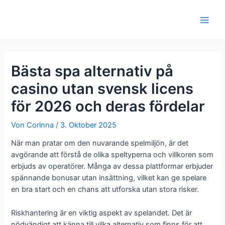
Zum
Inhalt
Main
springen
Men
Bästa spa alternativ på
casino utan svensk licens
för 2026 och deras fördelar
Von
Corinna
/
3. Oktober 2025
När man pratar om den nuvarande spelmiljön, är det
avgörande att förstå de olika speltyperna och villkoren som
erbjuds av operatörer. Många av dessa plattformar erbjuder
spännande bonusar utan insättning, vilket kan ge spelare
en bra start och en chans att utforska utan stora risker.
Riskhantering är en viktig aspekt av spelandet. Det är
nödvändigt att känna till vilka alternativ som finns för att