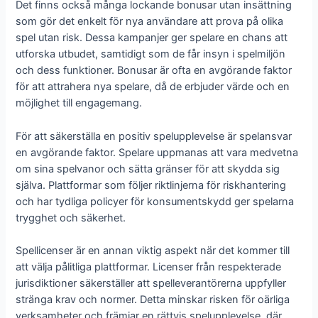
Det finns också många lockande bonusar utan insättning
som gör det enkelt för nya användare att prova på olika
spel utan risk. Dessa kampanjer ger spelare en chans att
utforska utbudet, samtidigt som de får insyn i spelmiljön
och dess funktioner. Bonusar är ofta en avgörande faktor
för att attrahera nya spelare, då de erbjuder värde och en
möjlighet till engagemang.
För att säkerställa en positiv spelupplevelse är spelansvar
en avgörande faktor. Spelare uppmanas att vara medvetna
om sina spelvanor och sätta gränser för att skydda sig
själva. Plattformar som följer riktlinjerna för riskhantering
och har tydliga policyer för konsumentskydd ger spelarna
trygghet och säkerhet.
Spellicenser är en annan viktig aspekt när det kommer till
att välja pålitliga plattformar. Licenser från respekterade
jurisdiktioner säkerställer att spelleverantörerna uppfyller
stränga krav och normer. Detta minskar risken för oärliga
verksamheter och främjar en rättvis spelupplevelse, där