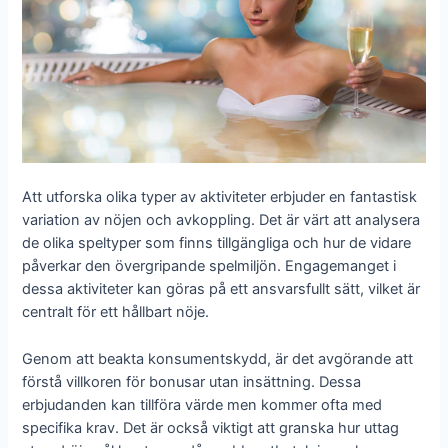
Att utforska olika typer av aktiviteter erbjuder en fantastisk
variation av nöjen och avkoppling. Det är värt att analysera
de olika speltyper som finns tillgängliga och hur de vidare
påverkar den övergripande spelmiljön. Engagemanget i
dessa aktiviteter kan göras på ett ansvarsfullt sätt, vilket är
centralt för ett hållbart nöje.
Genom att beakta konsumentskydd, är det avgörande att
förstå villkoren för bonusar utan insättning. Dessa
erbjudanden kan tillföra värde men kommer ofta med
specifika krav. Det är också viktigt att granska hur uttag