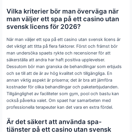
Vilka kriterier bör man överväga när
man väljer ett spa på ett casino utan
svensk licens för 2026?
När man väljer ett spa på ett casino utan svensk licens är
det viktigt att titta på flera faktorer. Först och främst bör
man undersöka spaets rykte och recensioner för att
säkerställa att andra har haft positiva upplevelser.
Dessutom bör man granska de behandlingar som erbjuds
och se till att de är av hög kvalitet och tillgängliga. En
annan viktig aspekt är priserna; det är bra att jämföra
kostnader för olika behandlingar och paketerbjudanden.
Tillgänglighet av faciliteter som gym, pool och bastu kan
också påverka valet. Om spaet har samarbeten med
professionella terapeuter kan det vara en extra fördel.
Är det säkert att använda spa-
tjänster på ett casino utan svensk