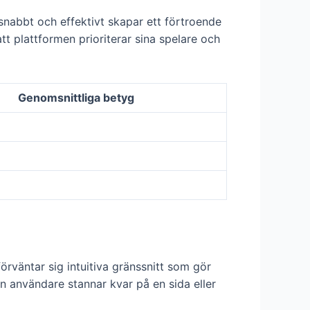
 snabbt och effektivt skapar ett förtroende
t plattformen prioriterar sina spelare och
Genomsnittliga betyg
örväntar sig intuitiva gränssnitt som gör
en användare stannar kvar på en sida eller