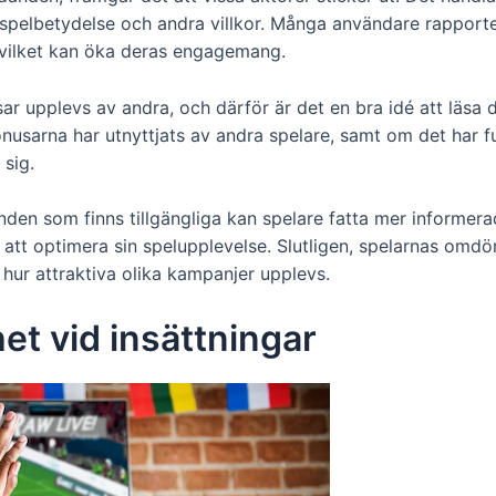
 spelbetydelse och andra villkor. Många användare rapport
, vilket kan öka deras engagemang.
sar upplevs av andra, och därför är det en bra idé att läsa
nusarna har utnyttjats av andra spelare, samt om det har fu
 sig.
n som finns tillgängliga kan spelare fatta mer informerad
 att optimera sin spelupplevelse. Slutligen, spelarnas omdö
 hur attraktiva olika kampanjer upplevs.
het vid insättningar