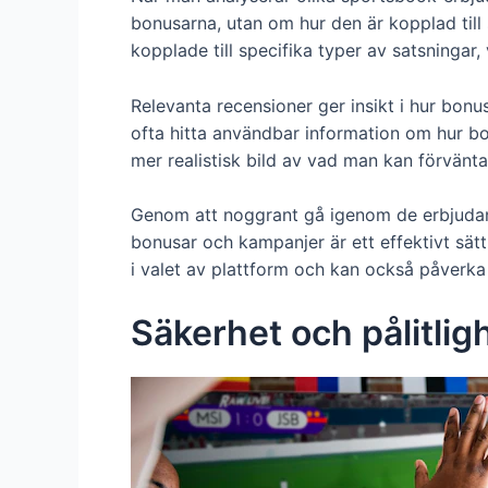
bonusarna, utan om hur den är kopplad till
kopplade till specifika typer av satsningar
Relevanta recensioner ger insikt i hur bonu
ofta hitta användbar information om hur bo
mer realistisk bild av vad man kan förvänta
Genom att noggrant gå igenom de erbjudande
bonusar och kampanjer är ett effektivt sätt
i valet av plattform och kan också påverka
Säkerhet och pålitlig