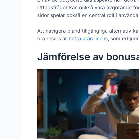
Uttagsfrågor kan också vara avgörande för s
sidor spelar också en central roll i använd
Att navigera bland tillgängliga alternativ k
bra resurs är
betta utan licens
, som erbjude
Jämförelse av bonus