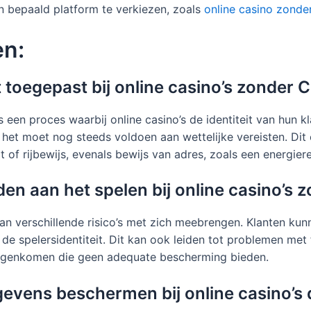
 bepaald platform te verkiezen, zoals
online casino zonde
en:
 toegepast bij online casino’s zonder
een proces waarbij online casino’s de identiteit van hun kl
 het moet nog steeds voldoen aan wettelijke vereisten. Dit
 of rijbewijs, evenals bewijs van adres, zoals een energier
nden aan het spelen bij online casino’
kan verschillende risico’s met zich meebrengen. Klanten k
e spelersidentiteit. Dit kan ook leiden tot problemen met f
tegenkomen die geen adequate bescherming bieden.
evens beschermen bij online casino’s