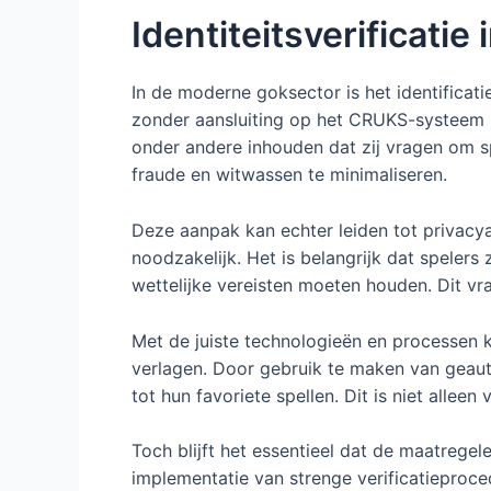
Identiteitsverificatie
In de moderne goksector is het identificat
zonder aansluiting op het CRUKS-systeem m
onder andere inhouden dat zij vragen om sp
fraude en witwassen te minimaliseren.
Deze aanpak kan echter leiden tot privacy
noodzakelijk. Het is belangrijk dat spelers 
wettelijke vereisten moeten houden. Dit v
Met de juiste technologieën en processen k
verlagen. Door gebruik te maken van geaut
tot hun favoriete spellen. Dit is niet alle
Toch blijft het essentieel dat de maatrege
implementatie van strenge verificatieproce