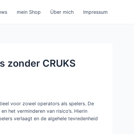
ews
mein Shop
Über mich
Impressum
o’s zonder CRUKS
ieel voor zowel operators als spelers. De
 en het verminderen van risico’s. Hierin
pelers verlaagt en de algehele tevredenheid