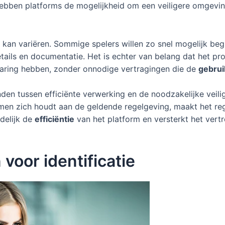
hebben platforms de mogelijkheid om een veiligere omgevin
 kan variëren. Sommige spelers willen zo snel mogelijk beg
tails en documentatie. Het is echter van belang dat het pro
rvaring hebben, zonder onnodige vertragingen die de
gebrui
vinden tussen efficiënte verwerking en de noodzakelijke ve
 men zich houdt aan de geldende regelgeving, maakt het regi
delijk de
efficiëntie
van het platform en versterkt het ver
voor identificatie