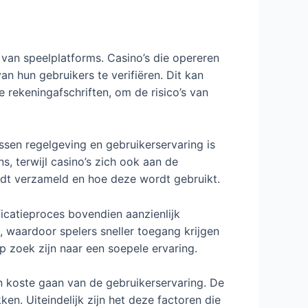
 van speelplatforms. Casino’s die opereren
 hun gebruikers te verifiëren. Dit kan
 rekeningafschriften, om de risico’s van
sen regelgeving en gebruikerservaring is
ns, terwijl casino’s zich ook aan de
rdt verzameld en hoe deze wordt gebruikt.
ficatieproces bovendien aanzienlijk
 waardoor spelers sneller toegang krijgen
op zoek zijn naar een soepele ervaring.
en koste gaan van de gebruikerservaring. De
n. Uiteindelijk zijn het deze factoren die