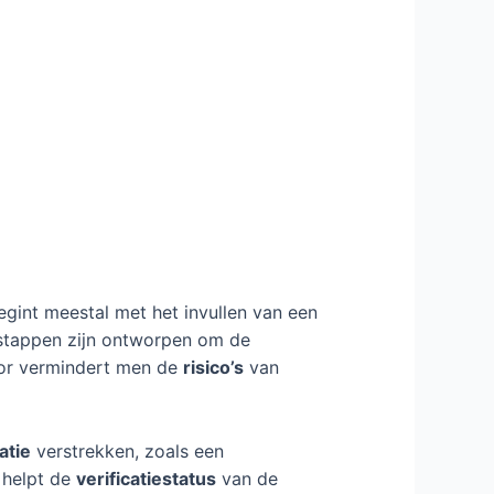
egint meestal met het invullen van een
 stappen zijn ontworpen om de
oor vermindert men de
risico’s
van
atie
verstrekken, zoals een
t helpt de
verificatiestatus
van de