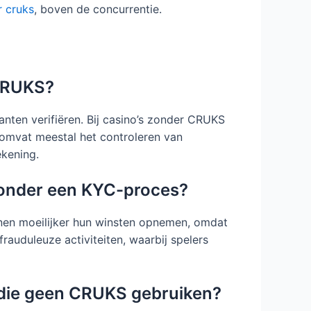
r cruks
, boven de concurrentie.
 CRUKS?
anten verifiëren. Bij casino’s zonder CRUKS
 omvat meestal het controleren van
ekening.
s zonder een KYC-proces?
unnen moeilijker hun winsten opnemen, omdat
rauduleuze activiteiten, waarbij spelers
 die geen CRUKS gebruiken?