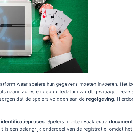
 platform waar spelers hun gegevens moeten invoeren. Het b
 zoals naam, adres en geboortedatum wordt gevraagd. Deze
zorgen dat de spelers voldoen aan de
regelgeving
. Hierd
t
identificatieproces
. Spelers moeten vaak extra
document
Dit is een belangrijk onderdeel van de registratie, omdat he