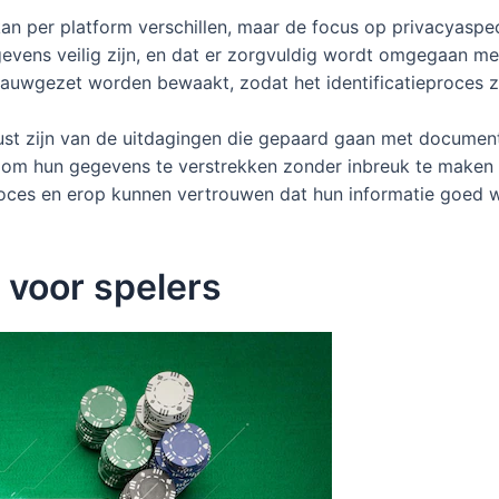
 kan per platform verschillen, maar de focus op privacyaspec
egevens veilig zijn, en dat er zorgvuldig wordt omgegaan me
uwgezet worden bewaakt, zodat het identificatieproces zowe
st zijn van de uitdagingen die gepaard gaan met documentat
 om hun gegevens te verstrekken zonder inbreuk te maken 
oces en erop kunnen vertrouwen dat hun informatie goed wo
 voor spelers