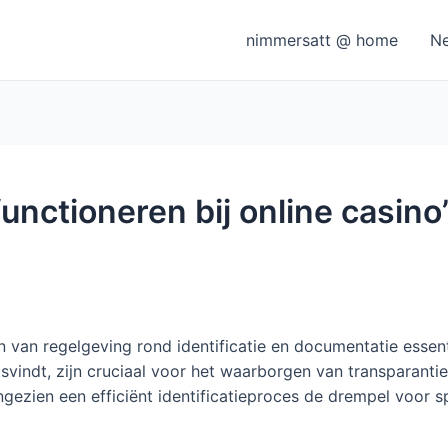
nimmersatt @ home
N
nctioneren bij online casin
 van regelgeving rond identificatie en documentatie essent
tsvindt, zijn cruciaal voor het waarborgen van transparantie
gezien een efficiënt identificatieproces de drempel voor s