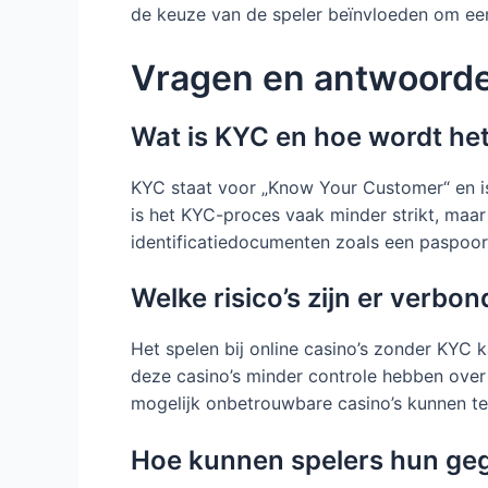
de keuze van de speler beïnvloeden om een
Vragen en antwoord
Wat is KYC en hoe wordt het
KYC staat voor „Know Your Customer“ en is 
is het KYC-proces vaak minder strikt, maar
identificatiedocumenten zoals een paspoort
Welke risico’s zijn er verbo
Het spelen bij online casino’s zonder KYC 
deze casino’s minder controle hebben over d
mogelijk onbetrouwbare casino’s kunnen 
Hoe kunnen spelers hun geg