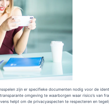
ansspelen zijn er specifieke documenten nodig voor de ident
 transparante omgeving te waarborgen waar risico’s van frau
vens helpt om de privacyaspecten te respecteren en tegeli