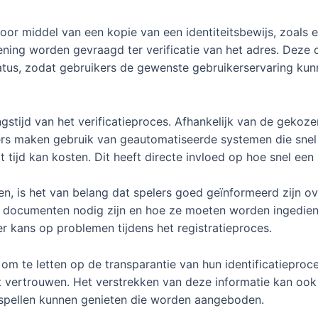
oor middel van een kopie van een identiteitsbewijs, zoals 
kening worden gevraagd ter verificatie van het adres. Deze
atus, zodat gebruikers de gewenste gebruikerservaring ku
ngstijd van het verificatieproces. Afhankelijk van de gekoze
rs maken gebruik van geautomatiseerde systemen die snel 
tijd kan kosten. Dit heeft directe invloed op hoe snel een 
en, is het van belang dat spelers goed geïnformeerd zijn o
 documenten nodig zijn en hoe ze moeten worden ingediend
er kans op problemen tijdens het registratieproces.
 om te letten op de transparantie van hun identificatiepro
 vertrouwen. Het verstrekken van deze informatie kan ook 
 spellen kunnen genieten die worden aangeboden.