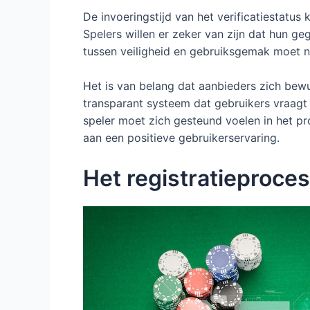
De invoeringstijd van het verificatiestatus
Spelers willen er zeker van zijn dat hun g
tussen veiligheid en gebruiksgemak moet na
Het is van belang dat aanbieders zich bewu
transparant systeem dat gebruikers vraagt
speler moet zich gesteund voelen in het pr
aan een positieve gebruikerservaring.
Het registratieproces