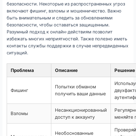
безопасности. Некоторые из распространенных угроз
включают фишинг, взломы и мошенничество. Важно
быть внимательным и следить за обновлениями
безопасности, чтобы оставаться защищенным.
Разумный подход к онлайн-действиям позволит
избежать многих неприятностей. Также полезно иметь
контакты службы поддержки в случае непредвиденных
ситуаций.
Проблема
Описание
Решение
Использу
Попытки обманом
Фишинг
двухфакт
получить ваши данные
аутенти
Несанкционированный
Регулярн
Взломы
доступ к аккаунту
меняйте 
Проверяй
Необоснованные