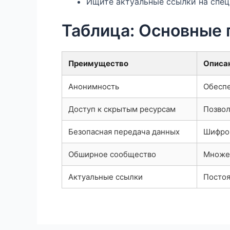
Ищите актуальные ссылки на спе
Таблица: Основные
Преимущество
Описа
Анонимность
Обеспе
Доступ к скрытым ресурсам
Позвол
Безопасная передача данных
Шифров
Обширное сообщество
Множес
Актуальные ссылки
Постоя