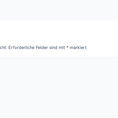
cht.
Erforderliche Felder sind mit
*
markiert