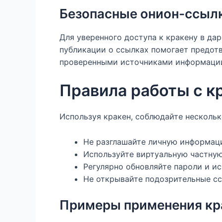
Безопасные онион-ссыл
Для уверенного доступа к кракену в да
публикации о ссылках помогает предот
проверенными источниками информации
Правила работы с к
Используя кракен, соблюдайте несколь
Не разглашайте личную информац
Используйте виртуальную частную
Регулярно обновляйте пароли и и
Не открывайте подозрительные сс
Примеры применения кра