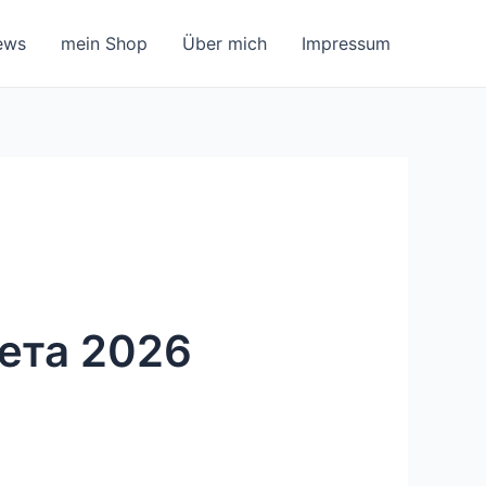
ews
mein Shop
Über mich
Impressum
ета 2026