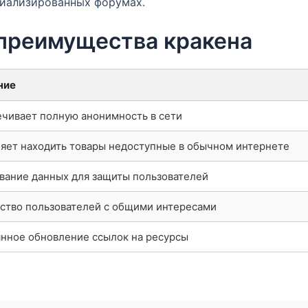
циализированных форумах.
 преимущества кракена
ние
чивает полную анонимность в сети
яет находить товары недоступные в обычном интернете
ание данных для защиты пользователей
тво пользователей с общими интересами
нное обновление ссылок на ресурсы