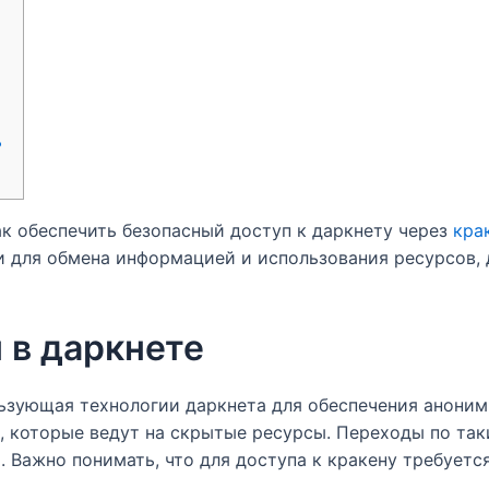
ь
как обеспечить безопасный доступ к даркнету через
кра
 для обмена информацией и использования ресурсов, 
 в даркнете
ьзующая технологии даркнета для обеспечения аноним
, которые ведут на скрытые ресурсы. Переходы по та
 Важно понимать, что для доступа к кракену требуется