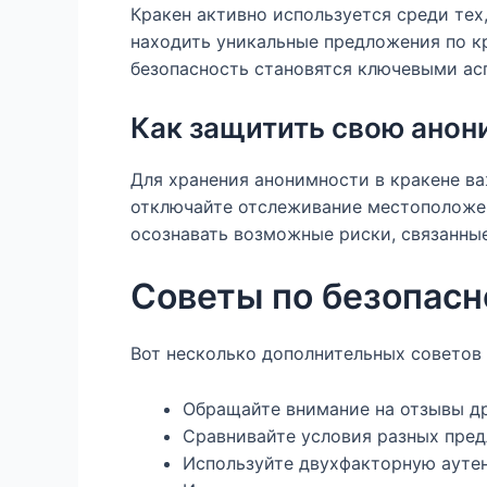
Кракен активно используется среди те
находить уникальные предложения по к
безопасность становятся ключевыми ас
Как защитить свою анон
Для хранения анонимности в кракене в
отключайте отслеживание местоположен
осознавать возможные риски, связанны
Советы по безопасн
Вот несколько дополнительных советов
Обращайте внимание на отзывы др
Сравнивайте условия разных пре
Используйте двухфакторную ауте