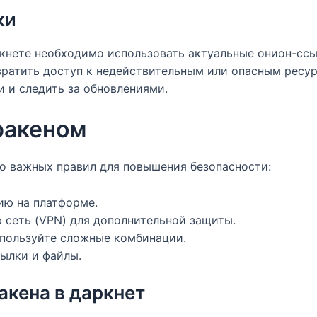
ки
ркнете необходимо использовать актуальные онион-ссы
вратить доступ к недействительным или опасным ресур
 и следить за обновлениями.
ракеном
ко важных правил для повышения безопасности:
ию на платформе.
 сеть (VPN) для дополнительной защиты.
спользуйте сложные комбинации.
ылки и файлы.
кена в даркнет