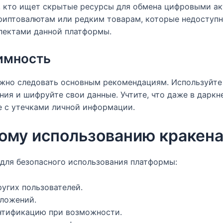
х, кто ищет скрытые ресурсы для обмена цифровыми ак
риптовалютам или редким товарам, которые недоступн
пектами данной платформы.
имность
ажно следовать основным рекомендациям. Используйте
ия и шифруйте свои данные. Учтите, что даже в дарк
е с утечками личной информации.
ому использованию кракен
 для безопасного использования платформы:
угих пользователей.
дложений.
нтификацию при возможности.