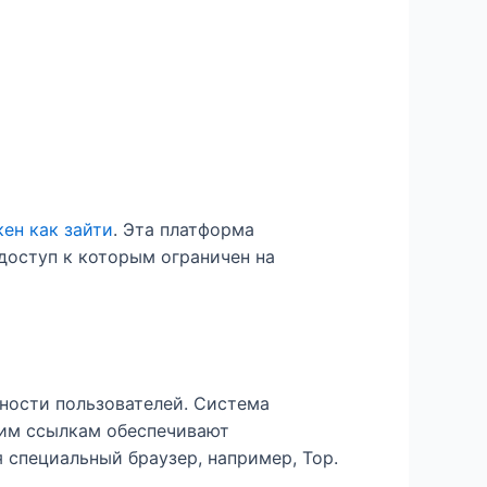
кен как зайти
. Эта платформа
доступ к которым ограничен на
ности пользователей. Система
ким ссылкам обеспечивают
 специальный браузер, например, Тор.