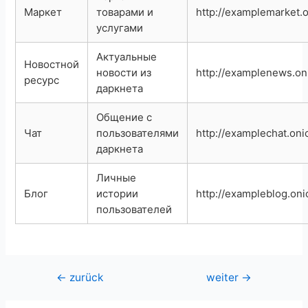
Маркет
товарами и
http://examplemarket.
услугами
Актуальные
Новостной
новости из
http://examplenews.on
ресурс
даркнета
Общение с
Чат
пользователями
http://examplechat.oni
даркнета
Личные
Блог
истории
http://exampleblog.oni
пользователей
Beitragsnavigation
←
zurück
weiter
→