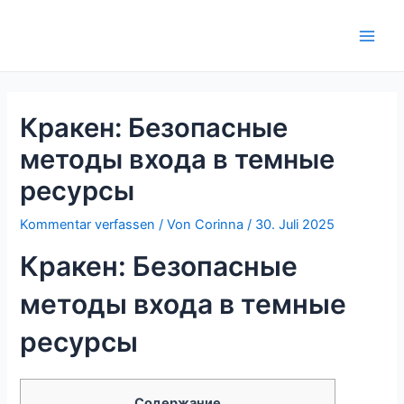
Zum
Inhalt
Main
springen
Men
Кракен: Безопасные
методы входа в темные
ресурсы
Kommentar verfassen
/ Von
Corinna
/
30. Juli 2025
Кракен: Безопасные
методы входа в темные
ресурсы
Содержание