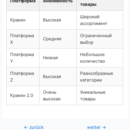
Платформа
Анонимность
товары
Широкий
Кракен
Высокая
ассортимент
Платформа
Ограниченный
Средняя
X
выбор
Платформа
Небольшое
Низкая
Y
количество
Платформа
Разнообразные
Высокая
Z
категории
Очень
Уникальные
Кракен 2.0
высокая
товары
Beitragsnavigation
←
zurück
weiter
→