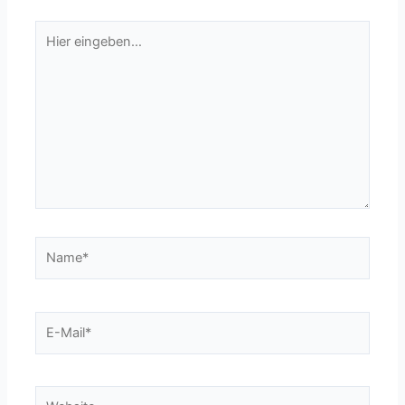
Hier
eingeben…
Name*
E-
Mail*
Website