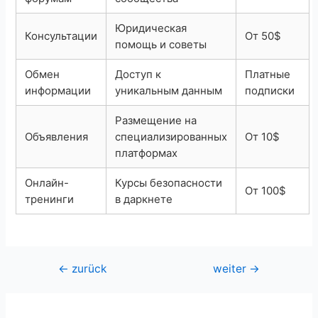
Юридическая
Консультации
От 50$
помощь и советы
Обмен
Доступ к
Платные
информации
уникальным данным
подписки
Размещение на
Объявления
специализированных
От 10$
платформах
Онлайн-
Курсы безопасности
От 100$
тренинги
в даркнете
Beitragsnavigation
←
zurück
weiter
→