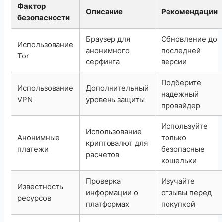
Фактор
Описание
Рекомендации
безопасности
Браузер для
Обновление до
Использование
анонимного
последней
Tor
серфинга
версии
Подберите
Использование
Дополнительный
надежный
VPN
уровень защиты
провайдер
Используйте
Использование
Анонимные
только
криптовалют для
платежи
безопасные
расчетов
кошельки
Проверка
Изучайте
Известность
информации о
отзывы перед
ресурсов
платформах
покупкой