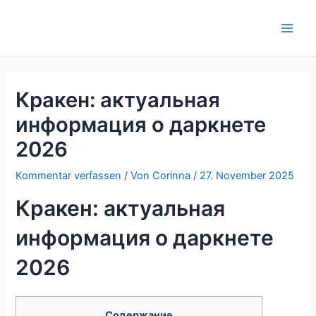
Zum
Inhalt
Main
springen
Men
Кракен: актуальная
информация о даркнете
2026
Kommentar verfassen
/ Von
Corinna
/
27. November 2025
Кракен: актуальная
информация о даркнете
2026
Содержание