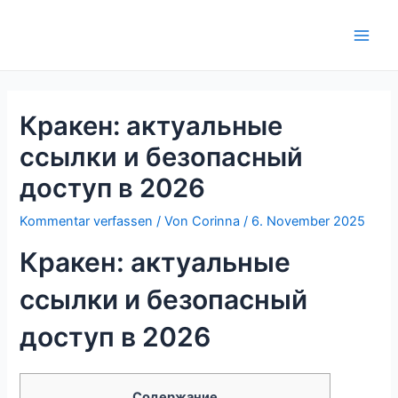
Zum
Inhalt
Main
springen
Men
Кракен: актуальные
ссылки и безопасный
доступ в 2026
Kommentar verfassen
/ Von
Corinna
/
6. November 2025
Кракен: актуальные
ссылки и безопасный
доступ в 2026
Содержание