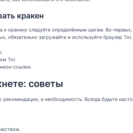
вать кракен
па к кракену следуйте определённым шагам. Во-первых
ых, обязательно загружайте и используйте браузер Tor
р.
ом Tor.
онион-ссылки.
кнете: советы
то рекомендации, а необходимость. Всегда будьте нас
чеством.