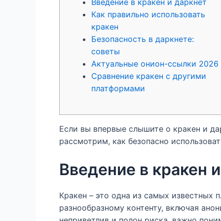
Введение в кракен и даркнет
Как правильно использовать
кракен
Безопасность в даркнете:
советы
Актуальные онион-ссылки 2026
Сравнение кракен с другими
платформами
Если вы впервые слышите о кракен и да
рассмотрим, как безопасно использова
Введение в кракен 
Кракен – это одна из самых известных 
разнообразному контенту, включая ано
неприветлив и полон риска, важно поним