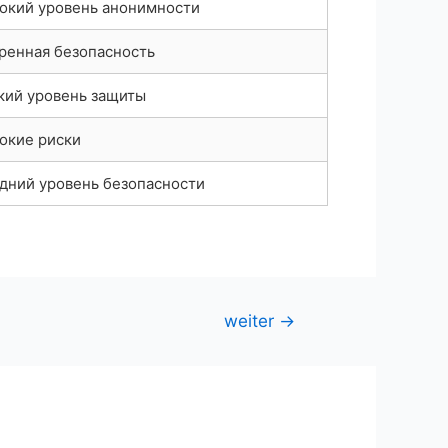
окий уровень анонимности
ренная безопасность
кий уровень защиты
окие риски
дний уровень безопасности
weiter
→