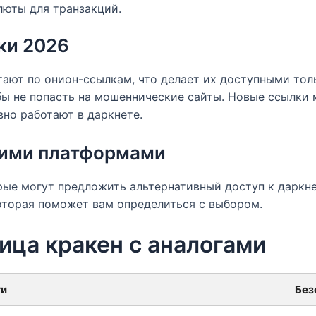
люты для транзакций.
ки 2026
ают по онион-ссылкам, что делает их доступными толь
бы не попасть на мошеннические сайты. Новые ссылки 
но работают в даркнете.
гими платформами
ые могут предложить альтернативный доступ к даркне
оторая поможет вам определиться с выбором.
ица кракен с аналогами
ти
Без