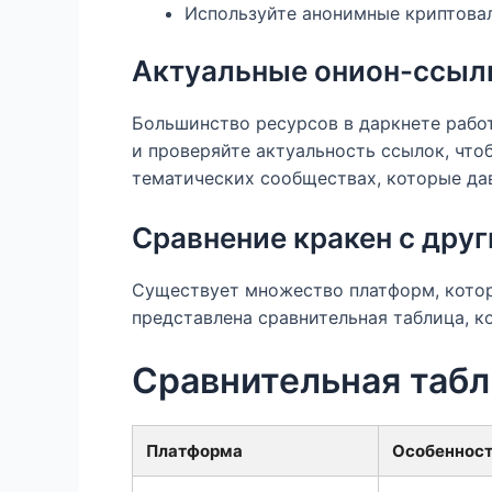
Используйте анонимные криптова
Актуальные онион-ссыл
Большинство ресурсов в даркнете работ
и проверяйте актуальность ссылок, что
тематических сообществах, которые дав
Сравнение кракен с дру
Существует множество платформ, котор
представлена сравнительная таблица, к
Сравнительная табл
Платформа
Особеннос