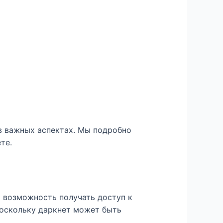
в важных аспектах. Мы подробно
те.
м возможность получать доступ к
Поскольку даркнет может быть