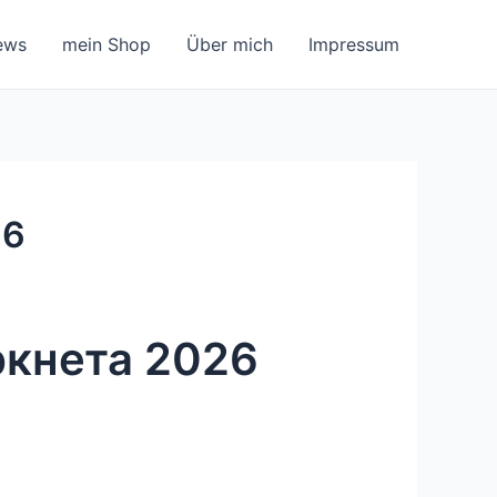
ews
mein Shop
Über mich
Impressum
26
ркнета 2026