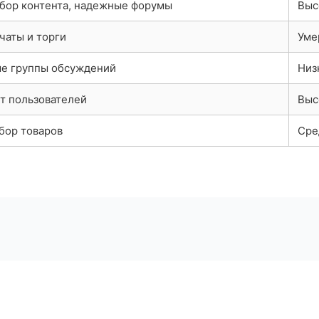
бор контента, надежные форумы
Выс
чаты и торги
Уме
е группы обсуждений
Низ
т пользователей
Выс
бор товаров
Сре