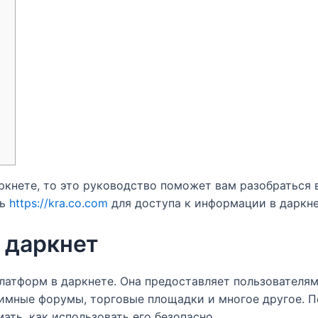
ркнете, то это руководство поможет вам разобраться 
ть
https://kra.co.com
для доступа к информации в даркне
и даркнет
платформ в даркнете. Она предоставляет пользователя
нимные форумы, торговые площадки и многое другое. 
ать, как использовать его безопасно.