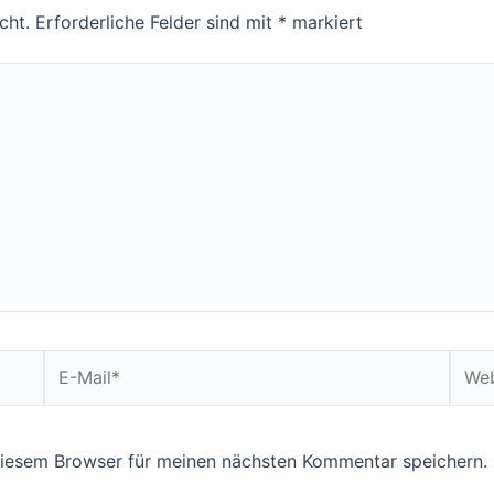
cht.
Erforderliche Felder sind mit
*
markiert
E-
Webs
Mail*
diesem Browser für meinen nächsten Kommentar speichern.