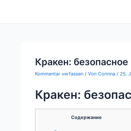
Zum
Inhalt
springen
Кракен: безопасное
Kommentar verfassen
/ Von
Corinna
/
25. 
Кракен: безопа
Содержание