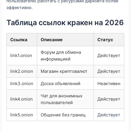
пользователю работать с ресурсами даркнета более
эффективно.
Таблица ссылок кракен на 2026
Ссылка
Описание
Статус
Форум для обмена
link1.onion
Действует
информацией
link2.onion
Магазин криптовалют
Действует
link3.onion
Доска объявлений
Неактивен
Чат для анонимных
link4.onion
Действует
пользователей
link5.onion
Общение без границ
Действует