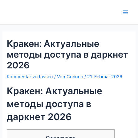
Zum
Inhalt
Main
springen
Men
Кракен: Актуальные
методы доступа в даркнет
2026
Kommentar verfassen
/ Von
Corinna
/
21. Februar 2026
Кракен: Актуальные
методы доступа в
даркнет 2026
Содержание