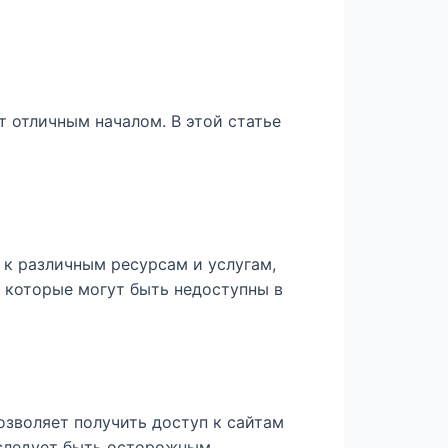
т отличным началом. В этой статье
 к различным ресурсам и услугам,
 которые могут быть недоступны в
озволяет получить доступ к сайтам
 следует быть осторожным.