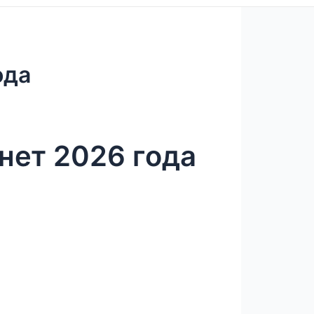
ода
нет 2026 года