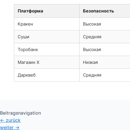
Платформа
Безопасность
Кракен
Высокая
Суши
Средняя
Торобанк
Высокая
Магазин Х
Низкая
Дарквеб
Средняя
Beitragsnavigation
←
zurück
weiter
→