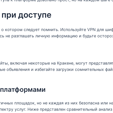
 при доступе
, о котором следует помнить. Используйте VPN для ш
есь не разглашать личную информацию и будьте остор
ты, включая некоторые на Кракене, могут представлять
ные объявления и избегайте загрузки сомнительных фай
и платформами
чных площадок, но не каждая из них безопасна или н
ектру услуг. Ниже представлен сравнительный анализ