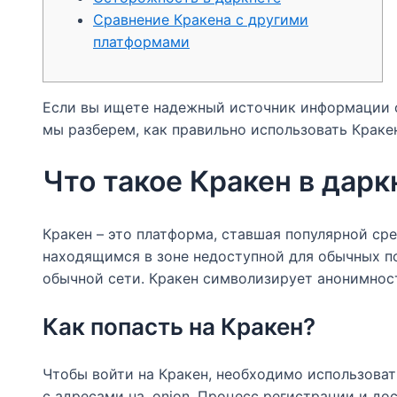
Сравнение Кракена с другими
платформами
Если вы ищете надежный источник информации о
мы разберем, как правильно использовать Кракен
Что такое Кракен в дарк
Кракен – это платформа, ставшая популярной ср
находящимся в зоне недоступной для обычных п
обычной сети. Кракен символизирует анонимност
Как попасть на Кракен?
Чтобы войти на Кракен, необходимо использовать
с адресами на .onion. Процесс регистрации и д