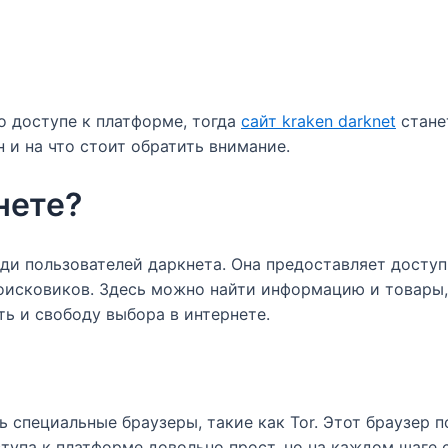
 доступе к платформе, тогда
сайт kraken darknet
стане
 и на что стоит обратить внимание.
нете?
еди пользователей даркнета. Она предоставляет доступ
оисковиков. Здесь можно найти информацию и товары,
ь и свободу выбора в интернете.
 специальные браузеры, такие как Tor. Этот браузер п
оступа к платформе довольно прост, но на каждом шаге