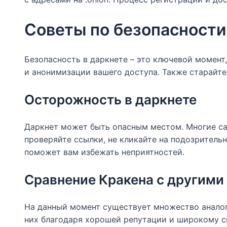
Советы по безопасности
Безопасность в даркнете – это ключевой момент
и анонимизации вашего доступа. Также старайт
Осторожность в даркнете
Даркнет может быть опасным местом. Многие сай
проверяйте ссылки, не кликайте на подозритель
поможет вам избежать неприятностей.
Сравнение Кракена с другим
На данный момент существует множество аналоги
них благодаря хорошей репутации и широкому сп