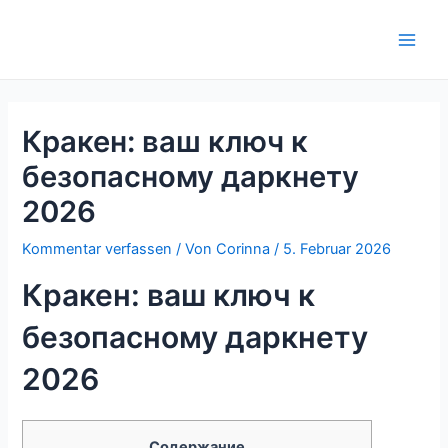
Zum
Inhalt
Main
springen
Men
Кракен: ваш ключ к
безопасному даркнету
2026
Kommentar verfassen
/ Von
Corinna
/
5. Februar 2026
Кракен: ваш ключ к
безопасному даркнету
2026
Содержание