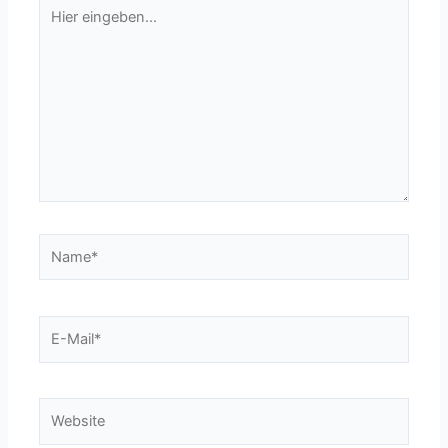
Hier
eingeben…
Name*
E-
Mail*
Website