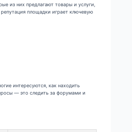
ые из них предлагают товары и услуги,
, репутация площадки играет ключевую
огие интересуются, как находить
просы — это следить за форумами и