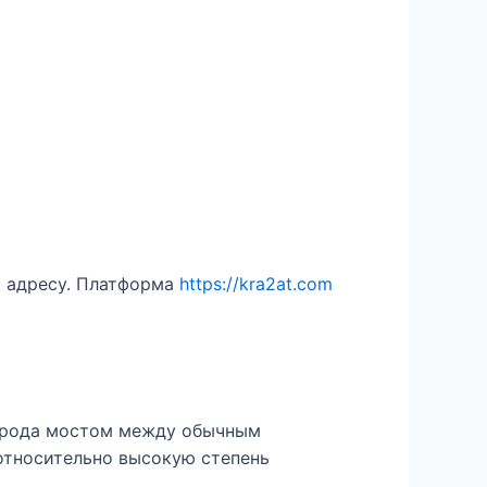
о адресу. Платформа
https://kra2at.com
о рода мостом между обычным
относительно высокую степень