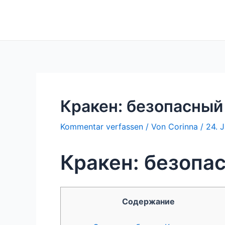
Zum
Inhalt
springen
Кракен: безопасный
Kommentar verfassen
/ Von
Corinna
/
24. 
Кракен: безопа
Содержание