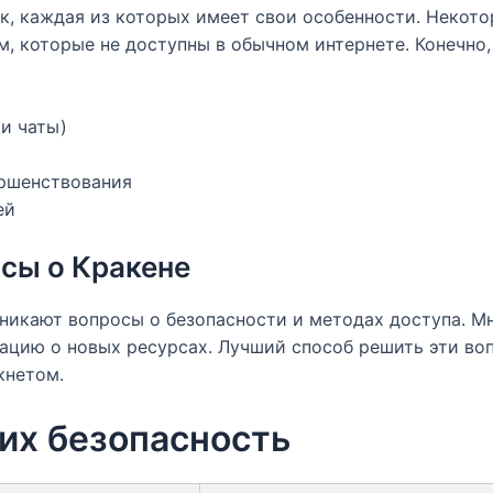
 каждая из которых имеет свои особенности. Некотор
, которые не доступны в обычном интернете. Конечно
и чаты)
ершенствования
ей
сы о Кракене
никают вопросы о безопасности и методах доступа. Мн
мацию о новых ресурсах. Лучший способ решить эти во
кнетом.
 их безопасность