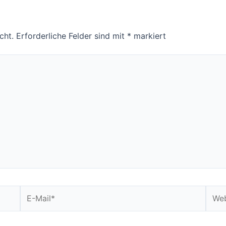
cht.
Erforderliche Felder sind mit
*
markiert
E-
Webs
Mail*