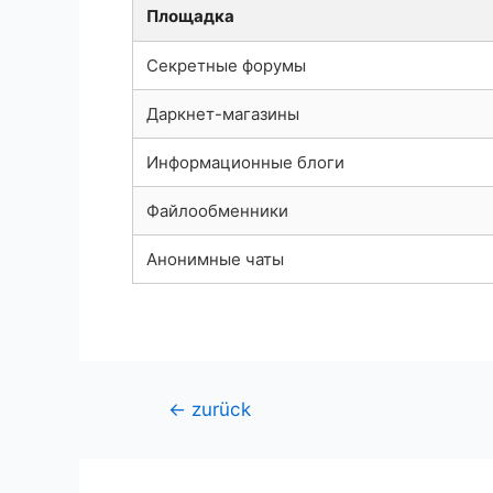
Площадка
Секретные форумы
Даркнет-магазины
Информационные блоги
Файлообменники
Анонимные чаты
Beitragsnavigation
←
zurück