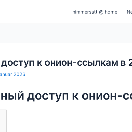
nimmersatt @ home
N
 доступ к онион-ссылкам в 
Januar 2026
сный доступ к онион-