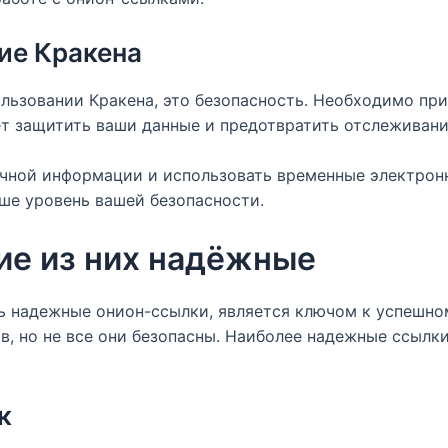
ие Кракена
ользовании Кракена, это безопасность. Необходимо п
ет защитить ваши данные и предотвратить отслеживани
ичной информации и использовать временные электрон
ше уровень вашей безопасности.
ие из них надёжные
ть надежные онион-ссылки, является ключом к успешно
, но не все они безопасны. Наиболее надежные ссылки,
к