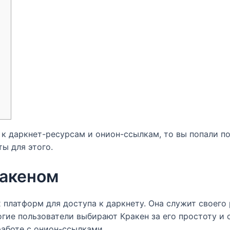
 к даркнет-ресурсам и онион-ссылкам, то вы попали п
ы для этого.
ракеном
х платформ для доступа к даркнету. Она служит своег
гие пользователи выбирают Кракен за его простоту и 
работе с онион-ссылками.