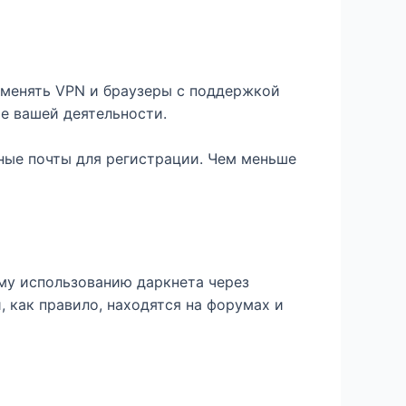
рименять VPN и браузеры с поддержкой
е вашей деятельности.
ные почты для регистрации. Чем меньше
му использованию даркнета через
 как правило, находятся на форумах и